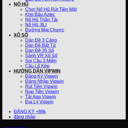
NỔ HŨ
Chơi Nổ Hũ Rút Tiền Mặt
Kho Báu Aztec
Nổ Hũ Thần Tài
Nổ Hũ JILI
Đường Mạt Chược
XỔ SỐ
Dàn Đề 3 Càng
Dàn Đề Bất Tử
Dàn Đề 35 Số
Sảnh VR Xổ Số
Soi Cầu 3 Miền
Cầu Lô Kép
HƯỚNG DẪN VIPWIN
Đăng Ký Vipwin
Đăng Nhập Vipwin
Rút Tiền Vipwin
Nạp Tiền Vipwin
Tải App Vipwin
Đại Lý Vipwin
ĐĂNG KÝ +88k
đăng nhập