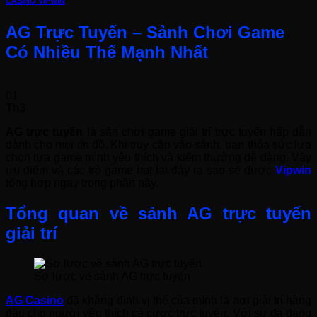
CASINO VIPWIN
AG Trực Tuyến – Sảnh Chơi Game
Có Nhiều Thế Mạnh Nhất
01
Th3
AG trực tuyến
là sân chơi game giải trí trực tuyến hấp dẫn
dành cho mọi tín đồ. Khi truy cập vào sảnh, bạn thỏa sức lựa
chọn tựa game mình yêu thích và kiếm thưởng dễ dàng. Vậy
ưu điểm và các trò game hot tại đây ra sao sẽ được
Vipwin
tổng hợp ngay trong phần này.
Tổng quan về sảnh AG trực tuyến
giải trí
Sơ lược về sảnh AG trực tuyến
AG Casino
đã khẳng định vị thế của mình là nơi giải trí hàng
đầu cho người yêu thích cá cược trực tuyến. Với sự đa dạng