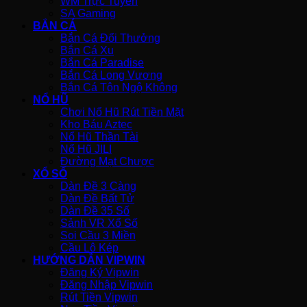
WM Trực Tuyến
SA Gaming
BẮN CÁ
Bắn Cá Đổi Thưởng
Bắn Cá Xu
Bắn Cá Paradise
Bắn Cá Long Vương
Bắn Cá Tôn Ngộ Không
NỔ HŨ
Chơi Nổ Hũ Rút Tiền Mặt
Kho Báu Aztec
Nổ Hũ Thần Tài
Nổ Hũ JILI
Đường Mạt Chược
XỔ SỐ
Dàn Đề 3 Càng
Dàn Đề Bất Tử
Dàn Đề 35 Số
Sảnh VR Xổ Số
Soi Cầu 3 Miền
Cầu Lô Kép
HƯỚNG DẪN VIPWIN
Đăng Ký Vipwin
Đăng Nhập Vipwin
Rút Tiền Vipwin