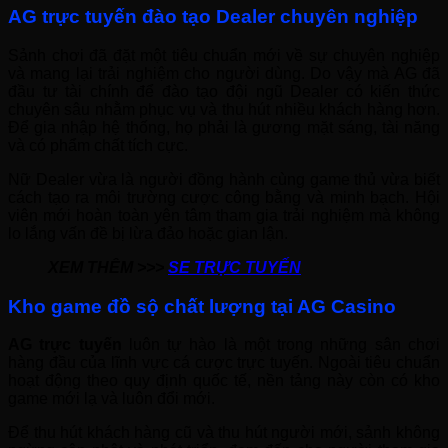
AG trực tuyến đào tạo Dealer chuyên nghiệp
Sảnh chơi đã đặt một tiêu chuẩn mới về sự chuyên nghiệp
và mang lại trải nghiệm cho người dùng. Do vậy mà AG đã
đầu tư tài chính để đào tạo đội ngũ Dealer có kiến thức
chuyên sâu nhằm phục vụ và thu hút nhiều khách hàng hơn.
Để gia nhập hệ thống, họ phải là gương mặt sáng, tài năng
và có phẩm chất tích cực.
Nữ Dealer vừa là người đồng hành cùng game thủ vừa biết
cách tạo ra môi trường cược công bằng và minh bạch. Hội
viên mới hoàn toàn yên tâm tham gia trải nghiệm mà không
lo lắng vấn đề bị lừa đảo hoặc gian lận.
XEM THÊM >>>
SE TRỰC TUYẾN
Kho game đồ sộ chất lượng tại AG Casino
AG trực tuyến
luôn tự hào là một trong những sân chơi
hàng đầu của lĩnh vực cá cược trực tuyến. Ngoài tiêu chuẩn
hoạt động theo quy định quốc tế, nền tảng này còn có kho
game mới lạ và luôn đổi mới.
Để thu hút khách hàng cũ và thu hút người mới, sảnh không