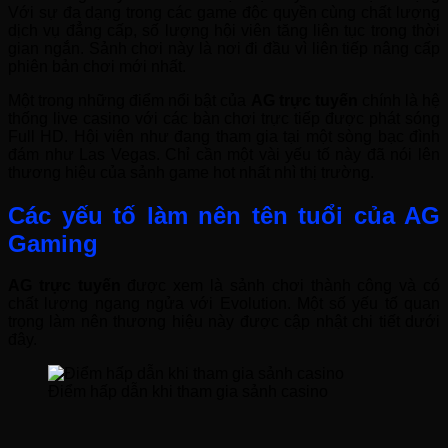
Với sự đa dạng trong các game độc quyền cùng chất lượng
dịch vụ đẳng cấp, số lượng hội viên tăng liên tục trong thời
gian ngắn. Sảnh chơi này là nơi đi đầu vì liên tiếp nâng cấp
phiên bản chơi mới nhất.
Một trong những điểm nổi bật của
AG trực tuyến
chính là hệ
thống live casino với các bàn chơi trực tiếp được phát sóng
Full HD. Hội viên như đang tham gia tại một sòng bạc đình
đám như Las Vegas. Chỉ cần một vài yếu tố này đã nói lên
thương hiệu của sảnh game hot nhất nhì thị trường.
Các yếu tố làm nên tên tuổi của AG
Gaming
AG trực tuyến
được xem là sảnh chơi thành công và có
chất lượng ngang ngửa với Evolution. Một số yếu tố quan
trọng làm nên thương hiệu này được cập nhật chi tiết dưới
đây.
Điểm hấp dẫn khi tham gia sảnh casino