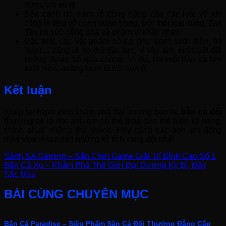
được vài xu lẻ.
Bên cạnh đó, nắm rõ công năng của các loài vũ khí
cũng là đều vô cùng quan trọng. Bởi mỗi loại súng, đạn
đều có sức công phá và phạm vi khác nhau.
Đặc biệt, các vật phẩm hỗ trợ như bom, lưới điện, tia
laser… cũng là trợ thủ đắc lực, vì vậy anh em tuyệt đối
không được bỏ qua chúng. Ví dụ, khi một đàn cá lớn
xuất hiện, quăng bom là hốt trọn ổ.
Kết luận
Khép lại hành trình khám phá đại dương bao la,
bắn cá đổi
thưởng
sẽ là nơi anh em có thể thỏa sức thể hiện kỹ năng,
chinh phục những thử thách. Hãy cùng các anh em đồng
môn vipwin tạo nên những kỳ tích vang dội nhé!
Sảnh SA Gaming – Sân Chơi Game Giải Trí Đỉnh Cao Số 1
Bắn Cá Xu – Khám Phá Thế Giới Đại Dương Kỳ Bí, Đầy
Sắc Màu
BÀI CÙNG CHUYÊN MỤC
Bắn Cá Paradise – Siêu Phẩm Săn Cá Đổi Thưởng Đẳng Cấp