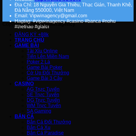
Địa Chỉ: 18 Nguyễn Gia Thiều, Thạc Gián, Thanh Khê,
Đà Nẵng 550000, Việt Nam
Email:
Vipwinagency@gmail.com
Hagtag: #vipwinagency #casino #banca #nohu
Copyright 2026 ©
Vipwin.agency
#thethao #giaitri
ĐĂNG KÝ +88k
TRANG CHỦ
GAME BÀI
Tài Xỉu Online
Tiến Lên Miền Nam
Poker 2 Lá
Game Bài Poker
Cờ Úp Đổi Thưởng
Game Bài 3 Cây
CASINO
AG Trực Tuyến
SE Trực Tuyến
DG Trực Tuyến
WM Trực Tuyến
SA Gaming
BẮN CÁ
Bắn Cá Đổi Thưởng
Bắn Cá Xu
Bắn Cá Paradise