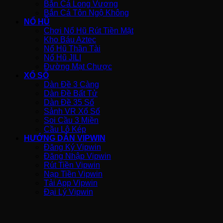
Bắn Cá Long Vương
Bắn Cá Tôn Ngộ Không
NỔ HŨ
Chơi Nổ Hũ Rút Tiền Mặt
Kho Báu Aztec
Nổ Hũ Thần Tài
Nổ Hũ JILI
Đường Mạt Chược
XỔ SỐ
Dàn Đề 3 Càng
Dàn Đề Bất Tử
Dàn Đề 35 Số
Sảnh VR Xổ Số
Soi Cầu 3 Miền
Cầu Lô Kép
HƯỚNG DẪN VIPWIN
Đăng Ký Vipwin
Đăng Nhập Vipwin
Rút Tiền Vipwin
Nạp Tiền Vipwin
Tải App Vipwin
Đại Lý Vipwin