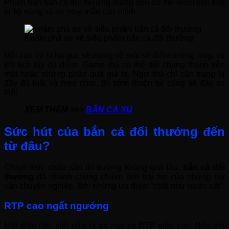
Phiên bản săn cá đổi thưởng mang đến cơ hội kiếm tiền thật
từ kỹ năng và sự may mắn của mình.
Khám phá sơ về siêu phẩm bắn cá đổi thưởng
Mỗi con cá bị hạ gục sẽ mang về một số điểm tương ứng, và
khi tích lũy đủ điểm. Game thủ có thể đổi chúng thành tiền
mặt hoặc những phần quà giá trị. Ngư thủ chỉ cần trang bị
đầy đủ luật và mẹo chơi, thì sớm muộn túi cũng sẽ đầy xu
thôi.
XEM THÊM >>>
BẮN CÁ XU
Sức hút của bắn cá đổi thưởng đến
từ đâu?
Chính thức chào sân thị trường không quá lâu,
bắn cá đổi
thưởng
đã nhanh chóng chiếm lĩnh trái tim của những tay
săn chuyên nghiệp. Bởi những ưu điểm “chất như nước cất”:
RTP cao ngất ngưởng
Một điều đặc biệt nữa là trò này có RTP siêu cao. Nếu với