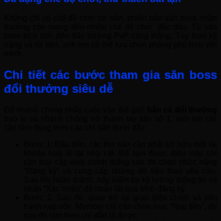
Không chỉ có chế độ chơi cơ bản, phiên bản săn boss nhận
thưởng còn mang đến nhiều chế độ chơi độc đáo. Từ săn
boss kịch tính đến đấu trường PvP căng thẳng. Tùy theo kỹ
năng và túi tiền, anh em có thể lựa chọn phòng phù hợp với
mình.
Chi tiết các bước tham gia săn boss
đổi thưởng siêu dễ
Để nhanh chóng nhập cuộc vào thế giới
bắn cá đổi thưởng
bao la và nhanh chóng trở thành tay săn số 1, anh em chỉ
cần làm đúng theo các chỉ dẫn dưới đây:
Bước 1: Đầu tiên, các thợ săn cần phải sở hữu một tài
khoản hợp lệ tại nhà cái. Để làm được điều này, chỉ
cần truy cập web chính thống sau đó chọn chức năng
“Đăng ký” và cung cấp những dữ liệu theo yêu cầu.
Sau khi hoàn thành, hãy kiểm tra kỹ lưỡng thông tin và
nhấn “Xác nhận” để hoàn tất quá trình đăng ký.
Bước 2: Sau đó, quay trở lại giao diện chính và tiến
hành nạp vốn. Member chỉ cần chọn mục “Nạp tiền”, rồi
sau đó làm theo chỉ dẫn là được.