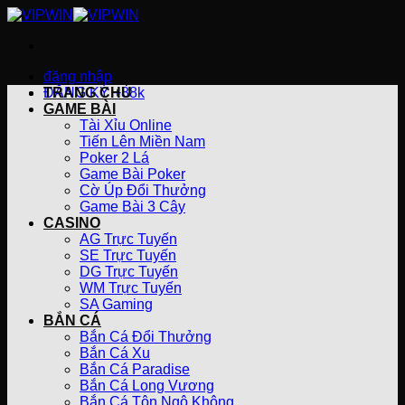
đăng nhập
ĐĂNG KÝ +88k
TRANG CHỦ
GAME BÀI
Tài Xỉu Online
Tiến Lên Miền Nam
Poker 2 Lá
Game Bài Poker
Cờ Úp Đổi Thưởng
Game Bài 3 Cây
CASINO
AG Trực Tuyến
SE Trực Tuyến
DG Trực Tuyến
WM Trực Tuyến
SA Gaming
BẮN CÁ
Bắn Cá Đổi Thưởng
Bắn Cá Xu
Bắn Cá Paradise
Bắn Cá Long Vương
Bắn Cá Tôn Ngộ Không