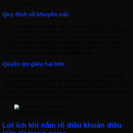
xác nhận sau này.
Quy định về khuyến mãi
Các chương trình khuyến mãi của thương hiệu đều đã đi
kèm điều kiện cụ thể, ví dụ số vòng cược tối thiểu hoặc thời
gian. Nhiệm vụ của bạn là đọc kỹ và đáp ứng yêu cầu để
nhận thưởng trong thời gian quy định. Trang chủ có quyền
hủy bỏ khuyến mãi nếu phát hiện hành vi lạm dụng hoặc
không tuân thủ đúng
điều khoản điều kiện
.
Quyền lợi giữa hai bên
Vipwin đảm bảo cung cấp dịch vụ ổn định và hỗ trợ người
chơi đúng như theo cam kết. Trong khi đó, thương hiệu có
nghĩa vụ tuân thủ điều khoản và thanh toán đúng hạn, không
gian lận. Trong trường hợp tranh chấp, hai bên sẽ giải quyết
dựa trên quy định của chính sách.
Quyền lợi giữa hai bên
Lợi ích khi nắm rõ điều khoản điều