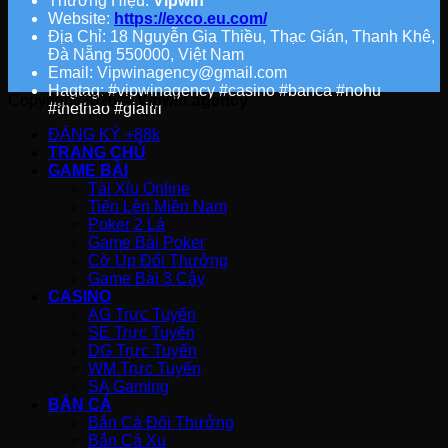
Thương Hiệu:
Vipwin
Website:
https://exco.eu.com/
Địa Chỉ: 18 Nguyễn Gia Thiều, Thạc Gián, Thanh Khê,
Đà Nẵng 550000, Việt Nam
Email:
Vipwinagency@gmail.com
Hagtag: #vipwinagency #casino #banca #nohu
Copyright 2026 ©
Vipwin.agency
#thethao #giaitri
ĐĂNG KÝ +88k
TRANG CHỦ
GAME BÀI
Tài Xỉu Online
Tiến Lên Miền Nam
Poker 2 Lá
Game Bài Poker
Cờ Úp Đổi Thưởng
Game Bài 3 Cây
CASINO
AG Trực Tuyến
SE Trực Tuyến
DG Trực Tuyến
WM Trực Tuyến
SA Gaming
BẮN CÁ
Bắn Cá Đổi Thưởng
Bắn Cá Xu