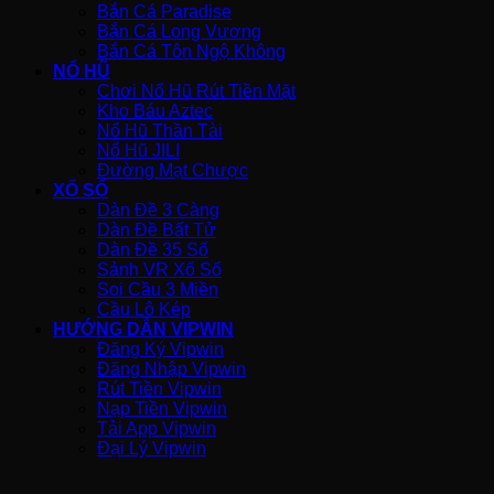
Bắn Cá Paradise
Bắn Cá Long Vương
Bắn Cá Tôn Ngộ Không
NỔ HŨ
Chơi Nổ Hũ Rút Tiền Mặt
Kho Báu Aztec
Nổ Hũ Thần Tài
Nổ Hũ JILI
Đường Mạt Chược
XỔ SỐ
Dàn Đề 3 Càng
Dàn Đề Bất Tử
Dàn Đề 35 Số
Sảnh VR Xổ Số
Soi Cầu 3 Miền
Cầu Lô Kép
HƯỚNG DẪN VIPWIN
Đăng Ký Vipwin
Đăng Nhập Vipwin
Rút Tiền Vipwin
Nạp Tiền Vipwin
Tải App Vipwin
Đại Lý Vipwin