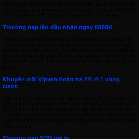
trường giải trí trực tuyến tại Việt Nam, nổi bật với danh sách
các chương trình
khuyến mãi Vipwin
lớn. Dưới đây là danh
sách một số ưu đãi các bạn không nên bỏ lỡ như sau:
Thưởng nạp lần đầu nhận ngay 8888K
Nhằm chào mừng khách hàng lần đầu đến với thương hiệu,
khi các bạn mở tài khoản và chọn mục đăng ký thành công
sẽ nhận ngay tiền thưởng lên đến 8888K. Đây cũng chính là
cách tối ưu nhất để giúp hội viên bắt đầu cuộc hành trình săn
thưởng với các trò chơi trực tuyến cực kỳ đặc sắc với số vốn
cực lớn.
Khuyến mãi Vipwin hoàn trả 2% ở 1 vòng
cược
Chương trình bùng cháy khi ngay trong lần đầu đặt vốn, các
bạn có cơ hội được hoàn tiền về túi với tỷ lệ hoàn trả lên đến
2%. Chính vì thế mà đặt càng nhiều tiền thì số vốn hoàn lại
càng lớn. Lưu ý rằng, mỗi tài khoản chỉ được nhận 1 lần duy
nhất, hãy tranh thủ đón ngay để không bị bỏ lỡ quyền lợi của
bản thân nhé!
Thưởng nạp 50% giá trị