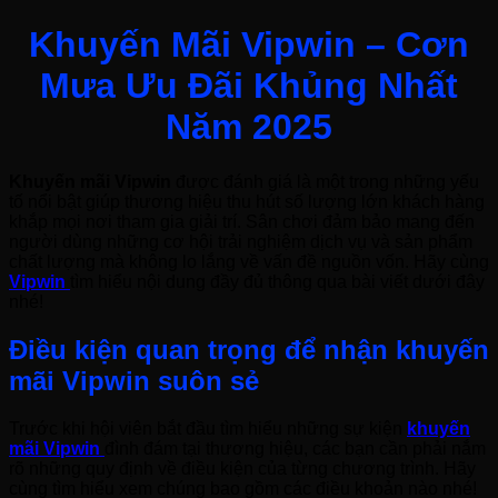
Khuyến Mãi Vipwin – Cơn
Mưa Ưu Đãi Khủng Nhất
Năm 2025
Khuyến mãi Vipwin
được đánh giá là một trong những yếu
tố nổi bật giúp thương hiệu thu hút số lượng lớn khách hàng
khắp mọi nơi tham gia giải trí. Sân chơi đảm bảo mang đến
người dùng những cơ hội trải nghiệm dịch vụ và sản phẩm
chất lượng mà không lo lắng về vấn đề nguồn vốn. Hãy cùng
Vipwin
tìm hiểu nội dung đầy đủ thông qua bài viết dưới đây
nhé!
Điều kiện quan trọng để nhận khuyến
mãi Vipwin suôn sẻ
Trước khi hội viên bắt đầu tìm hiểu những sự kiện
khuyến
mãi Vipwin
đình đám tại thương hiệu, các bạn cần phải nắm
rõ những quy định về điều kiện của từng chương trình. Hãy
cùng tìm hiểu xem chúng bao gồm các điều khoản nào nhé!