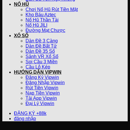
NỔ HŨ
Chơi Nổ Hũ Rút Tiền Mặt
Kho Báu Aztec
Nổ Hũ Thần Tài
Nổ Hũ JILI
Đường Mạt Chược
XỔ SỐ
Dàn Đề 3 Càng
Dàn Đề Bất Tử
Dàn Đề 35 Số
Sảnh VR Xổ Số
Soi Cầu 3 Miền
Cầu Lô Kép
HƯỚNG DẪN VIPWIN
Đăng Ký Vipwin
Đăng Nhập Vipwin
Rút Tiền Vipwin
Nạp Tiền Vipwin
Tải App Vipwin
Đại Lý Vipwin
ĐĂNG KÝ +88k
đăng nhập