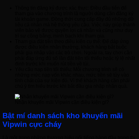
Thông tin đăng ký được xác thực: Điều đầu tiên để
tham gia vào chương trình là người dùng cần đăng ký
tài khoản game. Đồng thời cung cấp đầy đủ những dữ
liệu cá nhân mà hệ thống yêu cầu. Việc này giúp thành
viên bảo vệ được quyền lợi cá nhân và cũng như duy
trì sự công bằng, minh bạch khi tham gia.
Tham gia đặt tiền theo điều kiện cụ thể: Để đáp ứng
được điều kiện nhận thưởng, khách hàng bắt buộc
phải gia nhập vào các trò chơi. Ngoài ra, tay chơi cần
phải đáp ứng đủ số lần đặt tiền tối thiểu hoặc tỷ lệ nhất
định trước khi muốn rút tiền về túi.
Yêu cầu nạp tiền tối thiểu: Mỗi chương trình sẽ có
những mức nạp vốn khác nhau, mức tiền sẽ tùy vào
tính chất của sự kiện đó. Vì thế khách hàng cần phải
chú ý tìm hiểu trước khi bắt đầu gia nhập nhận quà.
Nhận khuyến mãi Vipwin cần điều kiện gì?
Bật mí danh sách kho khuyến mãi
Vipwin cực cháy
Là một trong những thương hiệu nổi tiếng hàng đầu trong thị