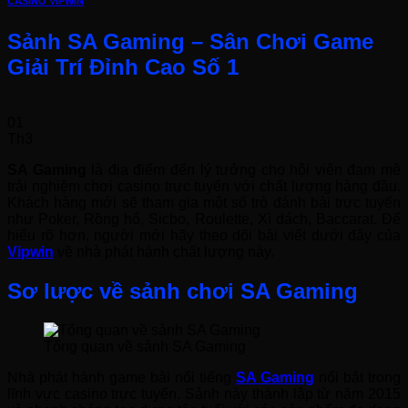
CASINO VIPWIN
Sảnh SA Gaming – Sân Chơi Game
Giải Trí Đỉnh Cao Số 1
01
Th3
SA Gaming
là địa điểm đến lý tưởng cho hội viên đam mê
trải nghiệm chơi casino trực tuyến với chất lượng hàng đầu.
Khách hàng mới sẽ tham gia một số trò đánh bài trực tuyến
như Poker, Rồng hổ, Sicbo, Roulette, Xì dách, Baccarat. Để
hiểu rõ hơn, người mới hãy theo dõi bài viết dưới đây của
Vipwin
về nhà phát hành chất lượng này.
Sơ lược về sảnh chơi SA Gaming
Tổng quan về sảnh SA Gaming
Nhà phát hành game bài nổi tiếng
SA Gaming
nổi bật trong
lĩnh vực casino trực tuyến. Sảnh này thành lập từ năm 2015