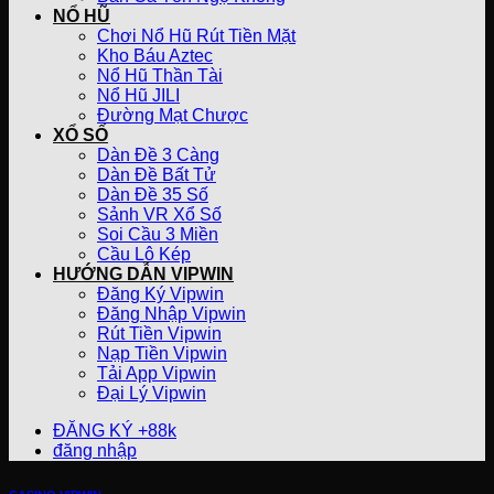
NỔ HŨ
Chơi Nổ Hũ Rút Tiền Mặt
Kho Báu Aztec
Nổ Hũ Thần Tài
Nổ Hũ JILI
Đường Mạt Chược
XỔ SỐ
Dàn Đề 3 Càng
Dàn Đề Bất Tử
Dàn Đề 35 Số
Sảnh VR Xổ Số
Soi Cầu 3 Miền
Cầu Lô Kép
HƯỚNG DẪN VIPWIN
Đăng Ký Vipwin
Đăng Nhập Vipwin
Rút Tiền Vipwin
Nạp Tiền Vipwin
Tải App Vipwin
Đại Lý Vipwin
ĐĂNG KÝ +88k
đăng nhập